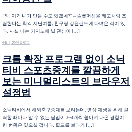
“와, 이거 내가 만들 수도 있겠네?” – 슬롯머신을 레고처럼 조
립한다는 착각 지난여름, 친구랑 강원랜드에 다녀온 적이 있
다. 사실 나는 카지노에 별 관심이 […]
6월 4, 2026
블로그
크롬 확장 프로그램 없이 소닉
티비 스포츠중계를 깔끔하게
보는 미니멀리스트의 브라우저
설정법
소닉티비에서 해외축구중계를 보려는데, 영상 재생을 위해 클
릭할 때마다 알 수 없는 팝업이 3~4개씩 쏟아져 나온 경험이
한 번쯤은 있으실 겁니다. 필드를 보다가 […]