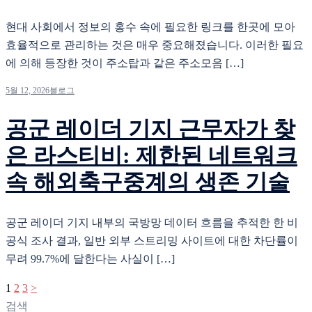
현대 사회에서 정보의 홍수 속에 필요한 링크를 한곳에 모아
효율적으로 관리하는 것은 매우 중요해졌습니다. 이러한 필요
에 의해 등장한 것이 주소탑과 같은 주소모음 […]
5월 12, 2026
블로그
공군 레이더 기지 근무자가 찾
은 라스티비: 제한된 네트워크
속 해외축구중계의 생존 기술
공군 레이더 기지 내부의 국방망 데이터 흐름을 추적한 한 비
공식 조사 결과, 일반 외부 스트리밍 사이트에 대한 차단률이
무려 99.7%에 달한다는 사실이 […]
글
1
2
3
>
페
검색