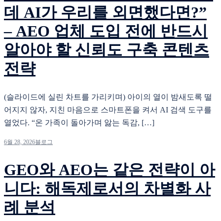
데 AI가 우리를 외면했다면?”
– AEO 업체 도입 전에 반드시
알아야 할 신뢰도 구축 콘텐츠
전략
(슬라이드에 실린 차트를 가리키며) 아이의 열이 밤새도록 떨
어지지 않자, 지친 마음으로 스마트폰을 켜서 AI 검색 도구를
열었다. “온 가족이 돌아가며 앓는 독감, […]
6월 28, 2026
블로그
GEO와 AEO는 같은 전략이 아
니다: 해독제로서의 차별화 사
례 분석