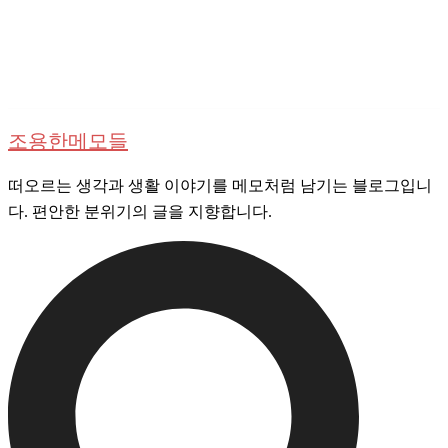
Skip
to
content
조용한메모들
떠오르는 생각과 생활 이야기를 메모처럼 남기는 블로그입니
다. 편안한 분위기의 글을 지향합니다.