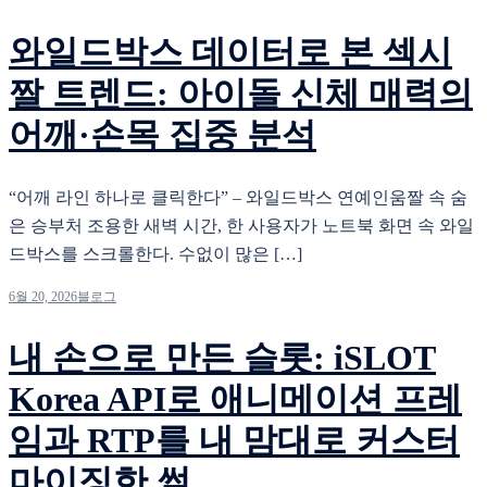
와일드박스 데이터로 본 섹시
짤 트렌드: 아이돌 신체 매력의
어깨·손목 집중 분석
“어깨 라인 하나로 클릭한다” – 와일드박스 연예인움짤 속 숨
은 승부처 조용한 새벽 시간, 한 사용자가 노트북 화면 속 와일
드박스를 스크롤한다. 수없이 많은 […]
6월 20, 2026
블로그
내 손으로 만든 슬롯: iSLOT
Korea API로 애니메이션 프레
임과 RTP를 내 맘대로 커스터
마이징한 썰