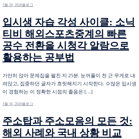
5월 28, 2026
블로그
입시생 자습 각성 사이클: 소닉
티비 해외스포츠중계의 빠른
공수 전환을 시청각 알람으로
활용하는 공부법
가만히 앉아 문제집을 펼친 지 25분. 눈꺼풀이 천 근 무게로 내
려앉고, 집중하던 글자가 흐릿해지기 시작한다. 수많은 입시생
이 경험하는 이 정확한 시점의 졸음은 […]
5월 16, 2026
블로그
주소탑과 주소모음의 모든 것:
해외 사례와 국내 상황 비교