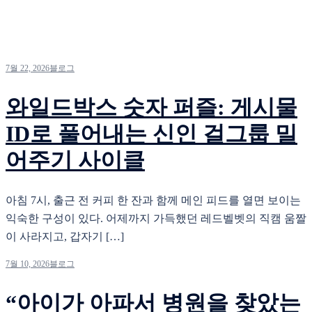
7월 22, 2026
블로그
와일드박스 숫자 퍼즐: 게시물
ID로 풀어내는 신인 걸그룹 밀
어주기 사이클
아침 7시, 출근 전 커피 한 잔과 함께 메인 피드를 열면 보이는
익숙한 구성이 있다. 어제까지 가득했던 레드벨벳의 직캠 움짤
이 사라지고, 갑자기 […]
7월 10, 2026
블로그
“아이가 아파서 병원을 찾았는